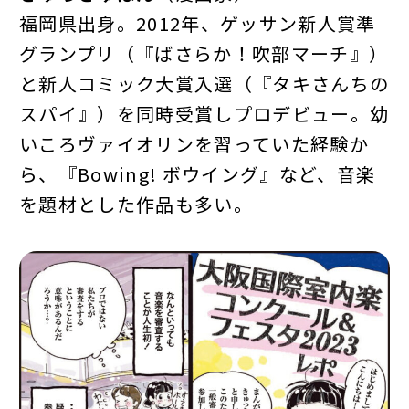
福岡県出身。2012年、ゲッサン新人賞準
グランプリ（『ばさらか！吹部マーチ』）
と新人コミック大賞入選（『タキさんちの
スパイ』）を同時受賞しプロデビュー。幼
いころヴァイオリンを習っていた経験か
ら、『Bowing! ボウイング』など、音楽
を題材とした作品も多い。