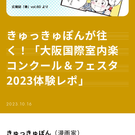
きゅっきゅぽんが往
く！「大阪国際室内楽
コンクール＆フェスタ
2023体験レポ」
2023.10.16
きゅっきゅぽん
（漫画家）