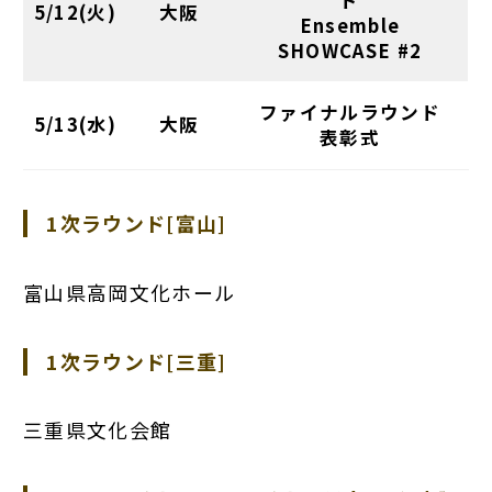
ド
5/12(火)
大阪
Ensemble
SHOWCASE #2
ファイナルラウンド
5/13(水)
大阪
表彰式
1次ラウンド[富山]
富山県高岡文化ホール
1次ラウンド[三重]
三重県文化会館