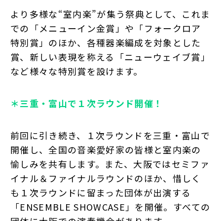
より多様な“室内楽”が集う祭典として、これま
での「メニューイン金賞」や「フォークロア
特別賞」のほか、各種器楽編成を対象とした
賞、新しい表現を称える「ニューウェイブ賞」
など様々な特別賞を設けます。
＊三重・富山で１次ラウンド開催！
前回に引き続き、１次ラウンドを三重・富山で
開催し、全国の音楽愛好家の皆様と室内楽の
愉しみを共有します。また、大阪ではセミファ
イナル＆ファイナルラウンドのほか、惜しく
も１次ラウンドに留まった団体が出演する
「ENSEMBLE SHOWCASE」を開催。すべての
団体に大阪での演奏機会があります。