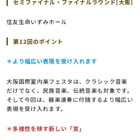
セミファイナル・ファイナルラウンド[大阪]
住友生命いずみホール
第12回のポイント
＊より幅広い表現を受け入れます
大阪国際室内楽フェスタは、クラシック音楽
だけでなく、民族音楽、伝統音楽も対象です。
そして今回は、器楽演奏に付随するより幅広い
表現を受け入れます。
＊多様性を映す新しい「賞」