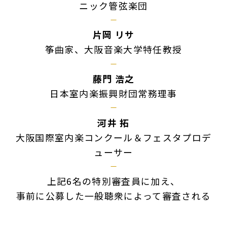
ニック管弦楽団
片岡 リサ
筝曲家、大阪音楽大学特任教授
藤門 浩之
日本室内楽振興財団常務理事
河井 拓
大阪国際室内楽コンクール＆フェスタプロデ
ューサー
上記6名の特別審査員に加え、
事前に公募した一般聴衆によって審査される