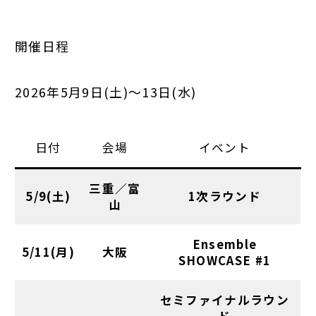
開催日程
2026年5月9日(土)～13日(水)
日付
会場
イベント
三重／富
5/9(土)
1次ラウンド
山
Ensemble
5/11(月)
大阪
SHOWCASE #1
セミファイナルラウン